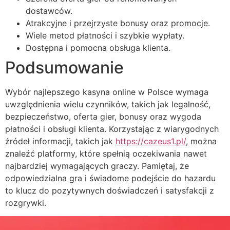
dostawców.
Atrakcyjne i przejrzyste bonusy oraz promocje.
Wiele metod płatności i szybkie wypłaty.
Dostępna i pomocna obsługa klienta.
Podsumowanie
Wybór najlepszego kasyna online w Polsce wymaga
uwzględnienia wielu czynników, takich jak legalność,
bezpieczeństwo, oferta gier, bonusy oraz wygoda
płatności i obsługi klienta. Korzystając z wiarygodnych
źródeł informacji, takich jak
https://cazeus1.pl/
, można
znaleźć platformy, które spełnią oczekiwania nawet
najbardziej wymagających graczy. Pamiętaj, że
odpowiedzialna gra i świadome podejście do hazardu
to klucz do pozytywnych doświadczeń i satysfakcji z
rozgrywki.