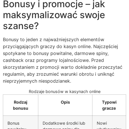
Bonusy i promocje – jak
maksymalizować swoje
szanse?
Bonusy to jeden z najważniejszych elementów
przyciągających graczy do kasyn online. Najczęściej
spotykane to bonusy powitalne, darmowe spiny,
cashback oraz programy lojalnościowe. Przed
skorzystaniem z promocji warto dokładnie przeczytać
regulamin, aby zrozumieć warunki obrotu i uniknąć
nieprzyjemnych niespodzianek.
Rodzaje bonusów w kasynach online
Rodzaj
Opis
Typowi
bonusu
gracze
Bonus
Dodatkowe środki lub
Nowi