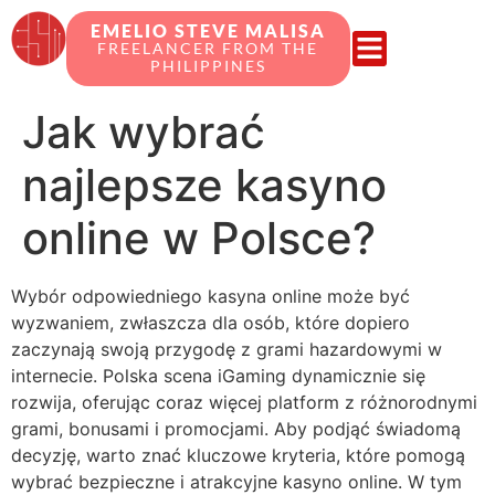
EMELIO STEVE MALISA
FREELANCER FROM THE
PHILIPPINES
Jak wybrać
najlepsze kasyno
online w Polsce?
Wybór odpowiedniego kasyna online może być
wyzwaniem, zwłaszcza dla osób, które dopiero
zaczynają swoją przygodę z grami hazardowymi w
internecie. Polska scena iGaming dynamicznie się
rozwija, oferując coraz więcej platform z różnorodnymi
grami, bonusami i promocjami. Aby podjąć świadomą
decyzję, warto znać kluczowe kryteria, które pomogą
wybrać bezpieczne i atrakcyjne kasyno online. W tym