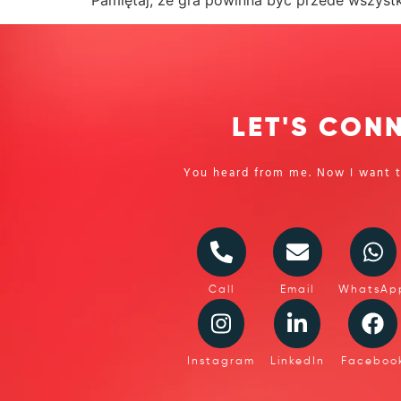
Pamiętaj, że gra powinna być przede wszyst
LET'S CON
You heard from me. Now I want t
Call
Email
WhatsAp
Instagram
LinkedIn
Faceboo