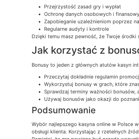
Przejrzystość zasad gry i wypłat
Ochronę danych osobowych i finansow
Zapobieganie uzależnieniom poprzez n
Regularne audyty i kontrole
Dzięki temu masz pewność, że Twoje środki s
Jak korzystać z bonus
Bonusy to jeden z głównych atutów kasyn in
Przeczytaj dokładnie regulamin promocj
Wykorzystuj bonusy w grach, które znasz
Sprawdzaj terminy ważności bonusów, a
Używaj bonusów jako okazji do poznania 
Podsumowanie
Wybór najlepszego kasyna online w Polsce wy
obsługi klienta. Korzystając z rzetelnych źród