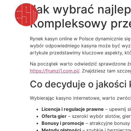
Jak wybrać najlep
Kompleksowy prz
Rynek kasyn online w Polsce dynamicznie się
wybór odpowiedniego kasyna może być wyzwan
artykule przedstawimy kluczowe aspekty, k
Na początek warto odwiedzić sprawdzone źródł
https://frumzi1.com.pl/
. Znajdziesz tam szcze
Co decyduje o jakości 
Wybierając kasyno internetowe, warto zwróc
Licencja i regulacje prawne
– upewnij s
Oferta gier
– szeroki wybór slotów, gier
Bonusy i promocje
– atrakcyjne bonusy 
Metody płatności
– szybkie i bezpieczn