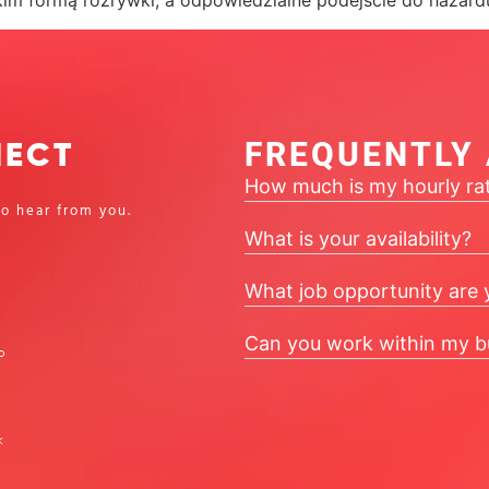
kim formą rozrywki, a odpowiedzialne podejście do hazar
FREQUENTLY
NECT
How much is my hourly ra
o hear from you.
What is your availability?
What job opportunity are 
Can you work within my b
p
k