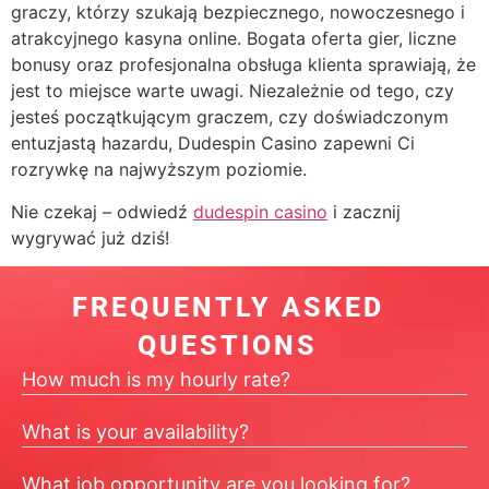
graczy, którzy szukają bezpiecznego, nowoczesnego i
atrakcyjnego kasyna online. Bogata oferta gier, liczne
bonusy oraz profesjonalna obsługa klienta sprawiają, że
jest to miejsce warte uwagi. Niezależnie od tego, czy
jesteś początkującym graczem, czy doświadczonym
entuzjastą hazardu, Dudespin Casino zapewni Ci
rozrywkę na najwyższym poziomie.
Nie czekaj – odwiedź
dudespin casino
i zacznij
wygrywać już dziś!
FREQUENTLY ASKED
QUESTIONS
How much is my hourly rate?
What is your availability?
What job opportunity are you looking for?