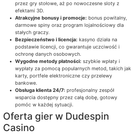
przez gry stołowe, aż po nowoczesne sloty z
efektami 3D.
Atrakcyjne bonusy i promocje:
bonus powitalny,
darmowe spiny oraz program lojalnościowy dla
stałych graczy.
Bezpieczeństwo i licencja:
kasyno działa na
podstawie licencji, co gwarantuje uczciwość i
ochronę danych osobowych.
Wygodne metody płatności:
szybkie wpłaty i
wypłaty za pomocą popularnych metod, takich jak
karty, portfele elektroniczne czy przelewy
bankowe.
Obsługa klienta 24/7:
profesjonalny zespół
wsparcia dostępny przez całą dobę, gotowy
pomóc w każdej sytuacji.
Oferta gier w Dudespin
Casino