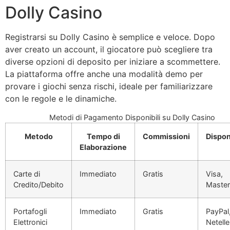
Dolly Casino
Registrarsi su Dolly Casino è semplice e veloce. Dopo
aver creato un account, il giocatore può scegliere tra
diverse opzioni di deposito per iniziare a scommettere.
La piattaforma offre anche una modalità demo per
provare i giochi senza rischi, ideale per familiarizzare
con le regole e le dinamiche.
Metodi di Pagamento Disponibili su Dolly Casino
Metodo
Tempo di
Commissioni
Dispon
Elaborazione
Carte di
Immediato
Gratis
Visa,
Credito/Debito
Master
Portafogli
Immediato
Gratis
PayPal, 
Elettronici
Netelle