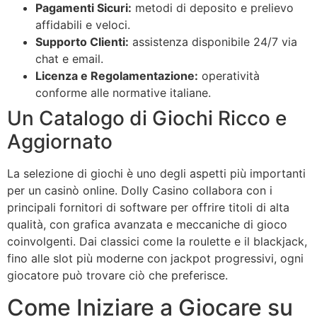
Pagamenti Sicuri:
metodi di deposito e prelievo
affidabili e veloci.
Supporto Clienti:
assistenza disponibile 24/7 via
chat e email.
Licenza e Regolamentazione:
operatività
conforme alle normative italiane.
Un Catalogo di Giochi Ricco e
Aggiornato
La selezione di giochi è uno degli aspetti più importanti
per un casinò online. Dolly Casino collabora con i
principali fornitori di software per offrire titoli di alta
qualità, con grafica avanzata e meccaniche di gioco
coinvolgenti. Dai classici come la roulette e il blackjack,
fino alle slot più moderne con jackpot progressivi, ogni
giocatore può trovare ciò che preferisce.
Come Iniziare a Giocare su