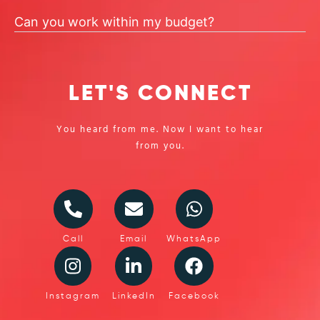
Can you work within my budget?
LET'S CONNECT
You heard from me. Now I want to hear
from you.
Call
Email
WhatsApp
Instagram
LinkedIn
Facebook