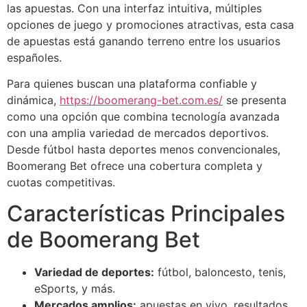
las apuestas. Con una interfaz intuitiva, múltiples
opciones de juego y promociones atractivas, esta casa
de apuestas está ganando terreno entre los usuarios
españoles.
Para quienes buscan una plataforma confiable y
dinámica,
https://boomerang-bet.com.es/
se presenta
como una opción que combina tecnología avanzada
con una amplia variedad de mercados deportivos.
Desde fútbol hasta deportes menos convencionales,
Boomerang Bet ofrece una cobertura completa y
cuotas competitivas.
Características Principales
de Boomerang Bet
Variedad de deportes:
fútbol, baloncesto, tenis,
eSports, y más.
Mercados amplios:
apuestas en vivo, resultados,