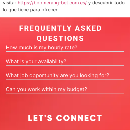
visitar
https://boomerang-bet.com.es/
y descubrir todo
lo que tiene para ofrecer.
FREQUENTLY ASKED
QUESTIONS
How much is my hourly rate?
What is your availability?
What job opportunity are you looking for?
Can you work within my budget?
LET'S CONNECT