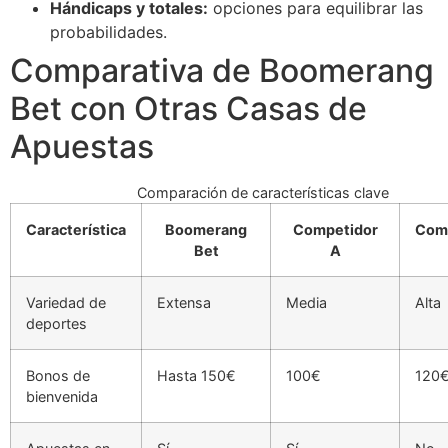
Hándicaps y totales:
opciones para equilibrar las
probabilidades.
Comparativa de Boomerang
Bet con Otras Casas de
Apuestas
Comparación de características clave
Característica
Boomerang
Competidor
Com
Bet
A
Variedad de
Extensa
Media
Alta
deportes
Bonos de
Hasta 150€
100€
120
bienvenida