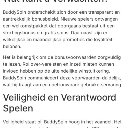
BuddySpin onderscheidt zich door een transparant en
aantrekkelijk bonusbeleid. Nieuwe spelers ontvangen
een welkomstpakket dat doorgaans bestaat uit een
stortingsbonus en gratis spins. Daarnaast zijn er
wekelijkse en maandelijkse promoties die loyaliteit
belonen.
Het is belangrijk om de bonusvoorwaarden zorgvuldig
te lezen. Rollover-vereisten en inzetlimieten kunnen
invloed hebben op de uiteindelijke winstuitkering.
BuddySpin communiceert deze voorwaarden duidelijk,
wat bijdraagt aan een betrouwbare gebruikerservaring.
Veiligheid en Verantwoord
Spelen
Veiligheid staat bij BuddySpin hoog in het vaandel. Het