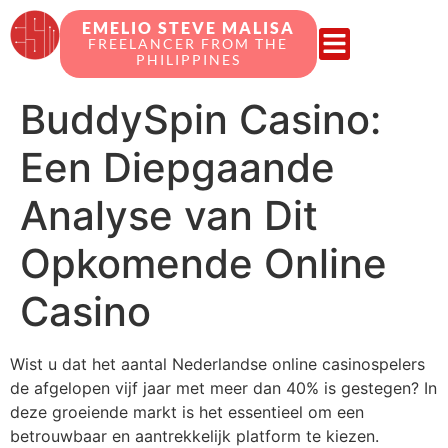
EMELIO STEVE MALISA
FREELANCER FROM THE
PHILIPPINES
BuddySpin Casino:
Een Diepgaande
Analyse van Dit
Opkomende Online
Casino
Wist u dat het aantal Nederlandse online casinospelers
de afgelopen vijf jaar met meer dan 40% is gestegen? In
deze groeiende markt is het essentieel om een
betrouwbaar en aantrekkelijk platform te kiezen.