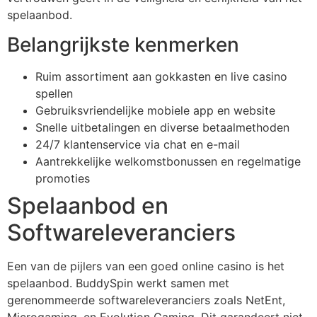
spelaanbod.
Belangrijkste kenmerken
Ruim assortiment aan gokkasten en live casino
spellen
Gebruiksvriendelijke mobiele app en website
Snelle uitbetalingen en diverse betaalmethoden
24/7 klantenservice via chat en e-mail
Aantrekkelijke welkomstbonussen en regelmatige
promoties
Spelaanbod en
Softwareleveranciers
Een van de pijlers van een goed online casino is het
spelaanbod. BuddySpin werkt samen met
gerenommeerde softwareleveranciers zoals NetEnt,